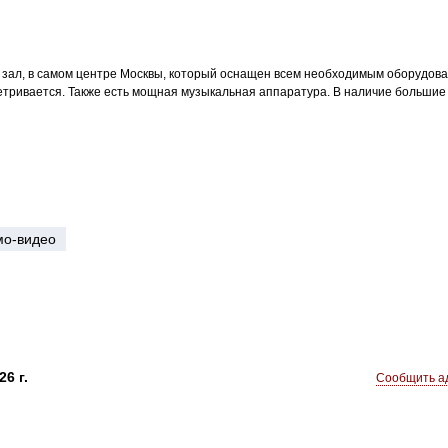
ал, в самом центре Москвы, который оснащен всем необходимым оборудование
етривается. Также есть мощная музыкальная аппаратура. В наличие большие
мо-видео
6 г.
Сообщить ад