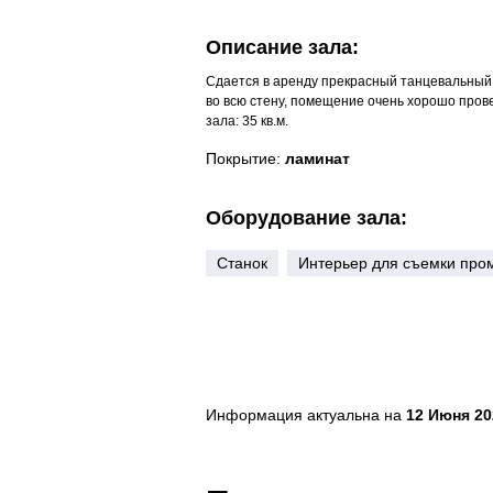
Описание зала:
Сдается в аренду прекрасный танцевальный з
во всю стену, помещение очень хорошо пров
зала: 35 кв.м.
Покрытие:
ламинат
Оборудование зала:
Станок
Интерьер для съемки про
Информация актуальна на
12 Июня 202