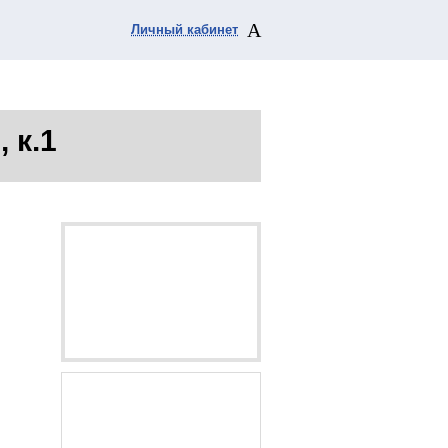
Личный кабинет
, к.1