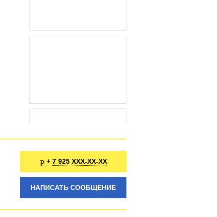
7 925 XXX-XX-XX
+
НАПИСАТЬ СООБЩЕНИЕ