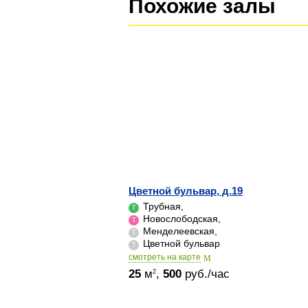
Похожие залы
Цветной бульвар, д.19
Трубная,
Новослободская,
Менделеевская,
Цветной бульвар
cмотреть на карте
25
м
,
500
руб./час
2