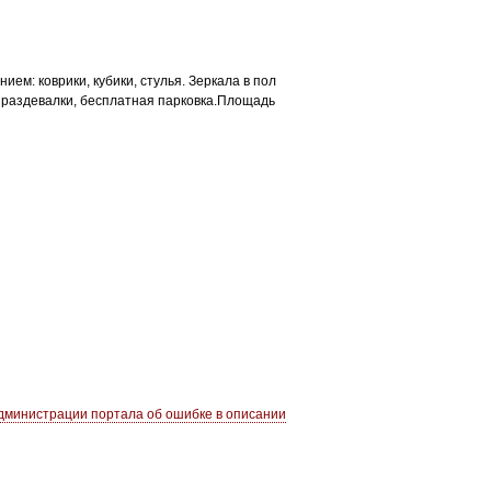
м: коврики, кубики, стулья. Зеркала в пол
 раздевалки, бесплатная парковка.Площадь
министрации портала об ошибке в описании