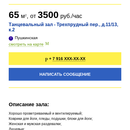
65
3500
м
, от
руб./час
Танцевальный зал - Трехпрудный пер., д.11/13,
к.2
Пушкинская
смотреть на карте
7 916 XXX-XX-XX
+
НАПИСАТЬ СООБЩЕНИЕ
Описание зала:
Хорошо проветриваемый и вентилируемый;
Коврики для йоги, пледы, подушки, блоки для йоги;
Женская и мужская раздевалки;
Душевые;