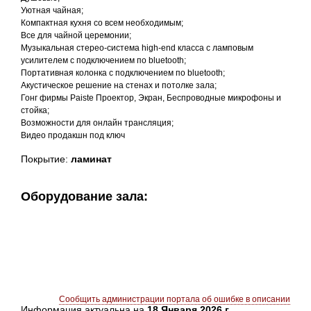
Уютная чайная;
Компактная кухня со всем необходимым;
Все для чайной церемонии;
Музыкальная стерео-система high-end класса с ламповым
усилителем с подключением по bluetooth;
Портативная колонка с подключением по bluetooth;
Акустическое решение на стенах и потолке зала;
Гонг фирмы Paiste Проектор, Экран, Беспроводные микрофоны и
стойка;
Возможности для онлайн трансляция;
Видео продакшн под ключ
Покрытие:
ламинат
Оборудование зала:
Сообщить администрации портала об ошибке в описании
Информация актуальна на
18 Января 2026 г.