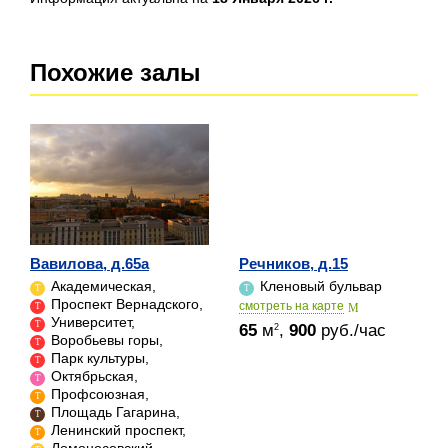
Похожие залы
Вавилова, д.65а
Речников, д.15
Академическая,
Кленовый бульвар
Проспект Вернадского,
cмотреть на карте
Университет,
65
м
,
900
руб./час
2
Воробьевы горы,
Парк культуры,
Октябрьская,
Профсоюзная,
Площадь Гагарина,
Ленинский проспект,
Ломоносовский