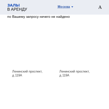
ЗАЛЫ
Москва
В АРЕНДУ
по Вашему запросу ничего не найдено
Ленинский проспект,
Ленинский проспект,
д.119А
д.119А