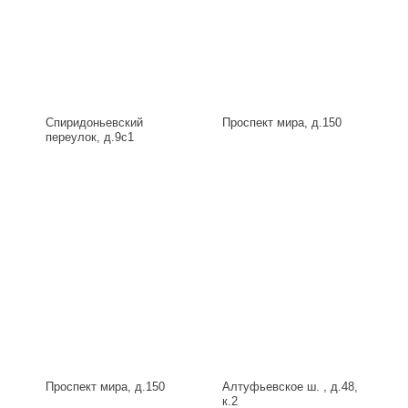
Спиридоньевский
Проспект мира, д.150
переулок, д.9с1
Проспект мира, д.150
Алтуфьевское ш. , д.48,
к.2