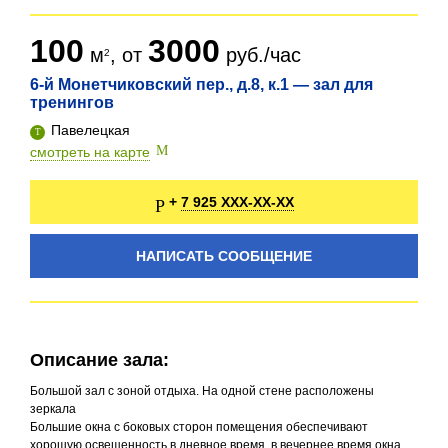
100
3000
м
, от
руб./час
6-й Монетчиковский пер., д.8, к.1 — зал для
тренингов
Павелецкая
смотреть на карте
7 925 XXX-XX-XX
+
НАПИСАТЬ СООБЩЕНИЕ
Описание зала:
Большой зал с зоной отдыха. На одной стене расположены
зеркала
Большие окна с боковых сторон помещения обеспечивают
хорошую освещенность в дневное время, в вечернее время окна