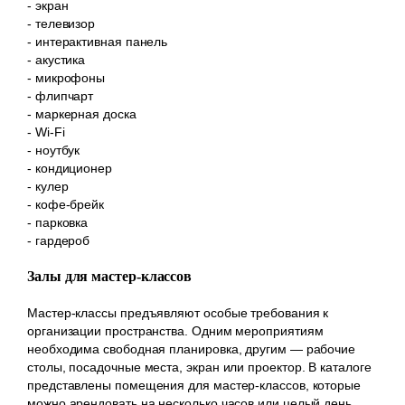
- экран
- телевизор
- интерактивная панель
- акустика
- микрофоны
- флипчарт
- маркерная доска
- Wi-Fi
- ноутбук
- кондиционер
- кулер
- кофе-брейк
- парковка
- гардероб
Залы для мастер-классов
Мастер-классы предъявляют особые требования к
организации пространства. Одним мероприятиям
необходима свободная планировка, другим — рабочие
столы, посадочные места, экран или проектор. В каталоге
представлены помещения для мастер-классов, которые
можно арендовать на несколько часов или целый день.