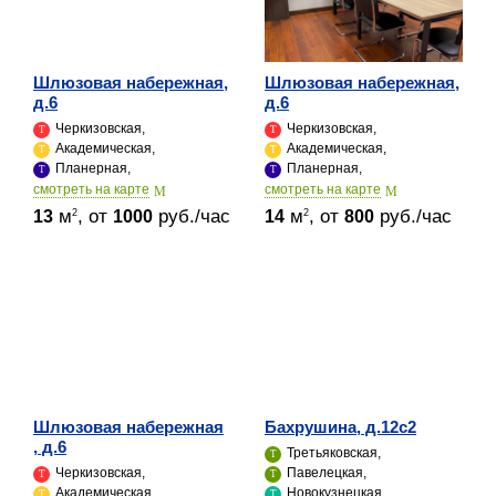
Шлюзовая набережная,
Шлюзовая набережная,
д.6
д.6
Черкизовская,
Черкизовская,
Академическая,
Академическая,
Планерная,
Планерная,
cмотреть на карте
cмотреть на карте
м
, от
руб./час
м
, от
руб./час
2
2
13
1000
14
800
Шлюзовая набережная
Бахрушина, д.12с2
, д.6
Третьяковская,
Черкизовская,
Павелецкая,
Академическая,
Новокузнецкая