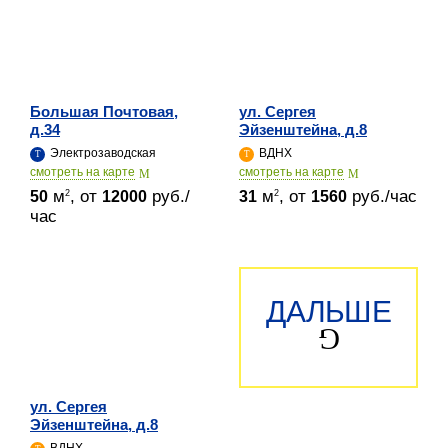
Большая Почтовая,
ул. Сергея
д.34
Эйзенштейна, д.8
Электрозаводская
ВДНХ
cмотреть на карте
cмотреть на карте
м
, от
руб./
м
, от
руб./час
2
2
50
12000
31
1560
час
ДАЛЬШЕ
ул. Сергея
Эйзенштейна, д.8
ВДНХ