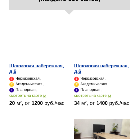
Шлюзовая набережная,
Шлюзовая набережная,
д.6
д.6
Черкизовская,
Черкизовская,
Академическая,
Академическая,
Планерная,
Планерная,
cмотреть на карте
cмотреть на карте
м
, от
руб./час
м
, от
руб./час
2
2
20
1200
34
1400