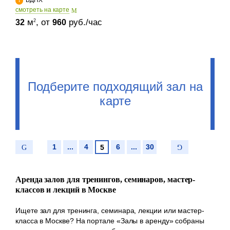
cмотреть на карте
м
, от
руб./час
2
32
960
Подберите подходящий зал на
карте
1
...
4
6
...
30
5
Аренда залов для тренингов, семинаров, мастер-
классов и лекций в Москве
Ищете зал для тренинга, семинара, лекции или мастер-
класса в Москве? На портале «Залы в аренду» собраны