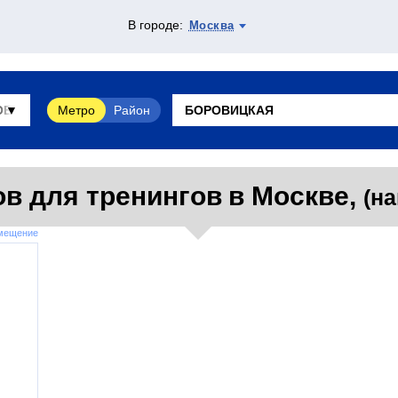
В городе:
Москва
Метро
Район
в для тренингов в Москве,
(на
змещение