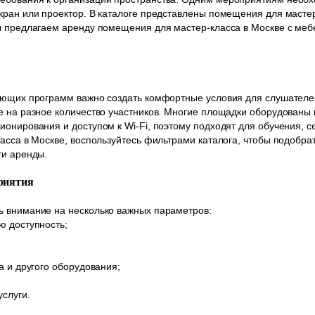
кран или проектор. В каталоге представлены помещения для масте
Мы предлагаем аренду помещения для мастер-класса в Москве с ме
чающих программ важно создать комфортные условия для слушателе
е на разное количество участников. Многие площадки оборудованы
ионирования и доступом к Wi-Fi, поэтому подходят для обучения, с
ласса в Москве, воспользуйтесь фильтрами каталога, чтобы подобр
ти аренды.
риятия
ь внимание на несколько важных параметров:
ю доступность;
а и другого оборудования;
услуги.