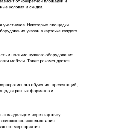
ависит от конкретной площадки и
ные условия и скидки.
для участников. Некоторые площадки
борудования указан в карточке каждого
сть и наличие нужного оборудования.
новки мебели. Также рекомендуется
 корпоративного обучения, презентаций,
лощадки разных форматов и
ь с владельцем через карточку
 возможность использования
вашего мероприятия.