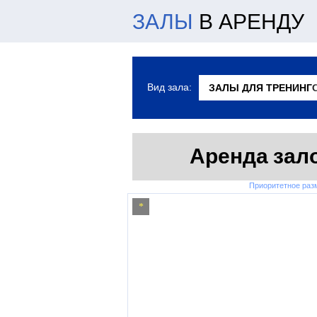
ЗАЛЫ
В АРЕНДУ
Вид зала:
Аренда зало
Приоритетное ра