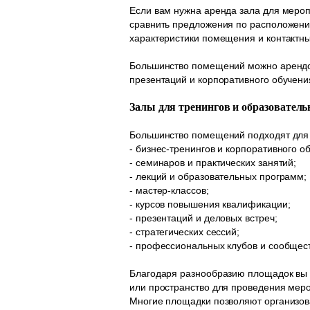
Если вам нужна аренда зала для мероп
сравнить предложения по расположени
характеристики помещения и контактн
Большинство помещений можно арендова
презентаций и корпоративного обучени
Залы для тренингов и образовател
Большинство помещений подходят для
- бизнес-тренингов и корпоративного о
- семинаров и практических занятий;
- лекций и образовательных программ;
- мастер-классов;
- курсов повышения квалификации;
- презентаций и деловых встреч;
- стратегических сессий;
- профессиональных клубов и сообщест
Благодаря разнообразию площадок вы 
или пространство для проведения меро
Многие площадки позволяют организова