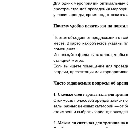
Для одних мероприятий оптимальным бу
пространство для проведения меропри
условия аренды, время подготовки зал
Почему удобно искать зал на порта
Портал объединяет предложения от соб
месте. В карточках объектов указаны 
помещения.
Используйте фильтры каталога, чтобы н
станцией метро.
Если вы ищете помещение для проведе
встречи, презентации или корпоративно
Часто задаваемые вопросы об аренд
1. Сколько стоит аренда зала для трени
Стоимость почасовой аренды зависит 
залы разных ценовых категорий — от 
стоимости и выбрать вариант, подходя
2. Можно ли снять зал для тренинга на 