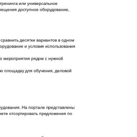
тренинга или универсальное
мещения доступное оборудование,
сравнить десятки вариантов в одном
борудование и условия использования
ого мероприятия рядом с нужной
ю площадку для обучения, деловой
рудования. На портале представлены
жете отсортировать предложения по