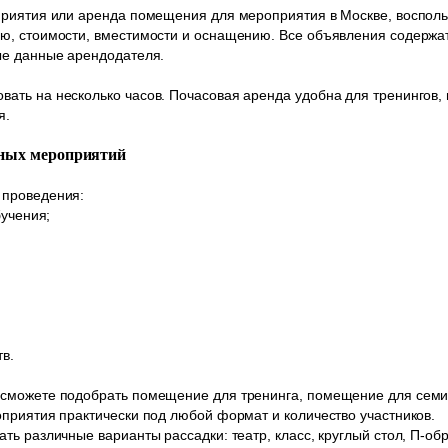
риятия или аренда помещения для мероприятия в Москве, воспольз
ю, стоимости, вместимости и оснащению. Все объявления содержа
ые данные арендодателя.
ть на несколько часов. Почасовая аренда удобна для тренингов, м
я.
ьных мероприятий
 проведения:
бучения;
в.
сможете подобрать помещение для тренинга, помещение для семи
приятия практически под любой формат и количество участников.
ть различные варианты рассадки: театр, класс, круглый стол, П-о