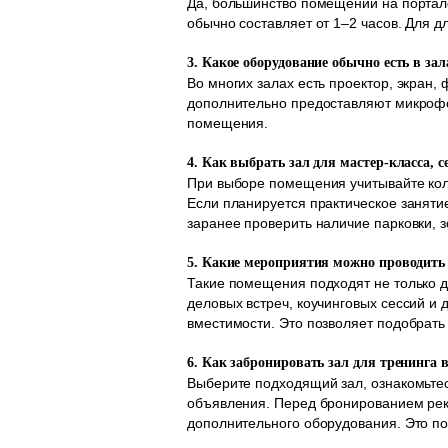
Да, большинство помещений на портал
обычно составляет от 1–2 часов. Для 
3. Какое оборудование обычно есть в за
Во многих залах есть проектор, экран,
дополнительно предоставляют микрофон
помещения.
4. Как выбрать зал для мастер-класса, 
При выборе помещения учитывайте коли
Если планируется практическое заняти
заранее проверить наличие парковки, 
5. Какие мероприятия можно проводить 
Такие помещения подходят не только дл
деловых встреч, коучинговых сессий и
вместимости. Это позволяет подобрать
6. Как забронировать зал для тренинга 
Выберите подходящий зал, ознакомьтес
объявления. Перед бронированием рек
дополнительного оборудования. Это п