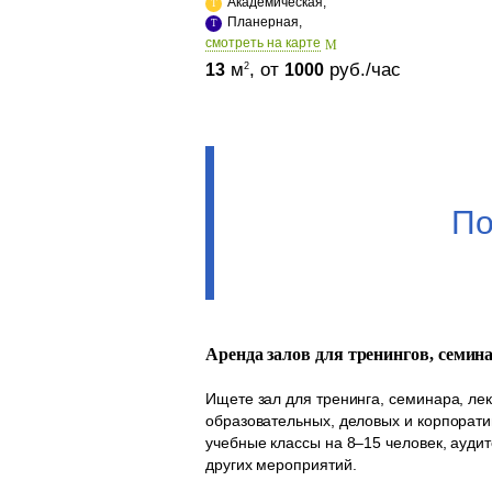
Академическая,
Планерная,
cмотреть на карте
м
, от
руб./час
2
13
1000
По
Аренда залов для тренингов, семин
Ищете зал для тренинга, семинара, ле
образовательных, деловых и корпорати
учебные классы на 8–15 человек, аудит
других мероприятий.