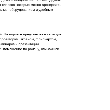
р-классов, которые можно арендовать
белью, оборудованием и удобным
й. На портале представлены залы для
 проектором, экраном, флипчартом,
еминаров и презентаций.
ать помещение по району, ближайшей