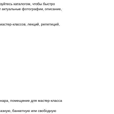
уйтесь каталогом, чтобы быстро
т актуальные фотографии, описание,
астер-классов, лекций, репетиций,
нара, помещение для мастер-класса
бразную, банкетную или свободную