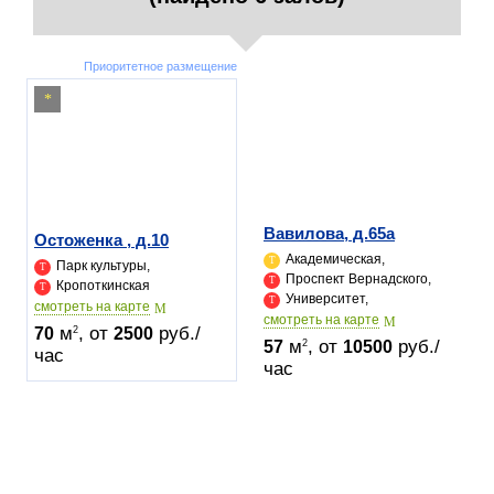
Приоритетное размещение
Вавилова, д.65а
Остоженка , д.10
Академическая,
Парк культуры,
Проспект Вернадского,
Кропоткинская
Университет,
cмотреть на карте
cмотреть на карте
м
, от
руб./
2
70
2500
м
, от
руб./
2
57
10500
час
час