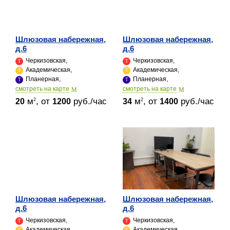
Шлюзовая набережная,
Шлюзовая набережная,
д.6
д.6
Черкизовская,
Черкизовская,
Академическая,
Академическая,
Планерная,
Планерная,
cмотреть на карте
cмотреть на карте
м
, от
руб./час
м
, от
руб./час
2
2
20
1200
34
1400
Шлюзовая набережная,
Шлюзовая набережная,
д.6
д.6
Черкизовская,
Черкизовская,
Академическая,
Академическая,