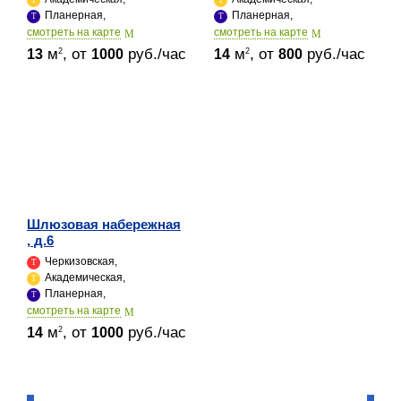
Планерная,
Планерная,
cмотреть на карте
cмотреть на карте
м
, от
руб./час
м
, от
руб./час
2
2
13
1000
14
800
Шлюзовая набережная
, д.6
Черкизовская,
Академическая,
Планерная,
cмотреть на карте
м
, от
руб./час
2
14
1000