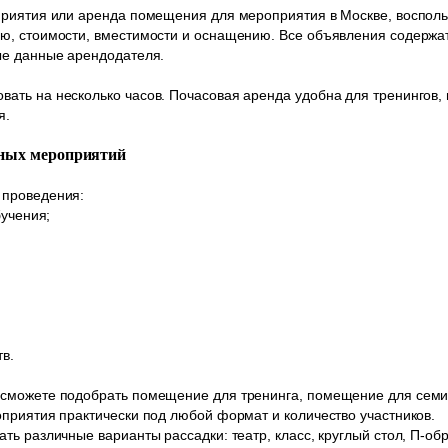
риятия или аренда помещения для мероприятия в Москве, воспольз
ю, стоимости, вместимости и оснащению. Все объявления содержа
ые данные арендодателя.
ть на несколько часов. Почасовая аренда удобна для тренингов, м
я.
ьных мероприятий
 проведения:
бучения;
в.
сможете подобрать помещение для тренинга, помещение для семи
приятия практически под любой формат и количество участников.
ть различные варианты рассадки: театр, класс, круглый стол, П-о