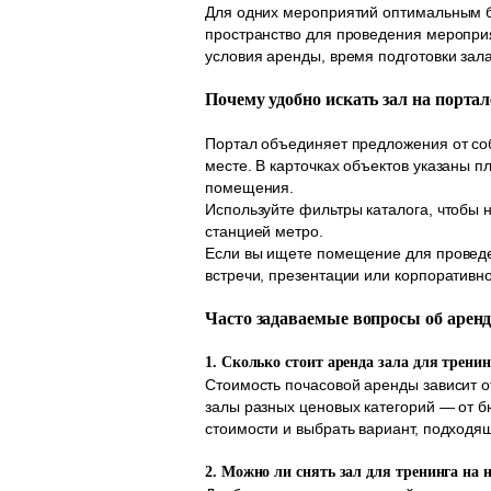
Для одних мероприятий оптимальным бу
пространство для проведения меропри
условия аренды, время подготовки зал
Почему удобно искать зал на порта
Портал объединяет предложения от соб
месте. В карточках объектов указаны 
помещения.
Используйте фильтры каталога, чтобы н
станцией метро.
Если вы ищете помещение для проведе
встречи, презентации или корпоративно
Часто задаваемые вопросы об аренд
1. Сколько стоит аренда зала для трени
Стоимость почасовой аренды зависит 
залы разных ценовых категорий — от 
стоимости и выбрать вариант, подходя
2. Можно ли снять зал для тренинга на 