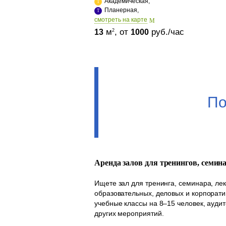
Академическая,
Планерная,
cмотреть на карте
м
, от
руб./час
2
13
1000
По
Аренда залов для тренингов, семин
Ищете зал для тренинга, семинара, ле
образовательных, деловых и корпорати
учебные классы на 8–15 человек, аудит
других мероприятий.