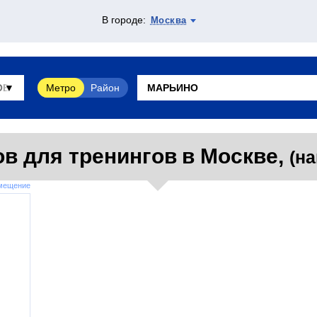
В городе:
Москва
Метро
Район
в для тренингов в Москве,
(на
змещение