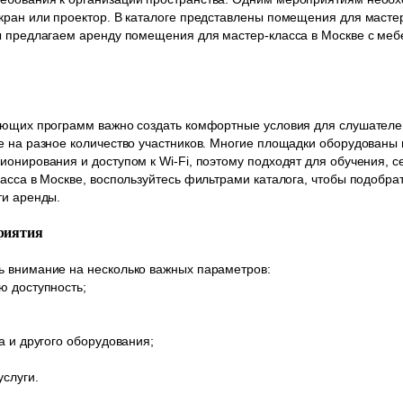
кран или проектор. В каталоге представлены помещения для масте
Мы предлагаем аренду помещения для мастер-класса в Москве с ме
чающих программ важно создать комфортные условия для слушателе
е на разное количество участников. Многие площадки оборудованы
ионирования и доступом к Wi-Fi, поэтому подходят для обучения, с
ласса в Москве, воспользуйтесь фильтрами каталога, чтобы подобр
ти аренды.
риятия
ь внимание на несколько важных параметров:
ю доступность;
а и другого оборудования;
услуги.