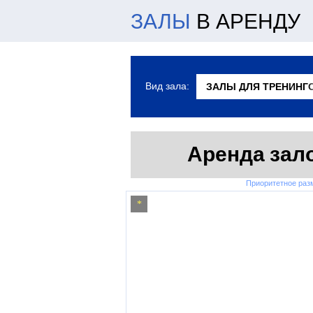
ЗАЛЫ
В АРЕНДУ
Вид зала:
Аренда зало
Приоритетное ра