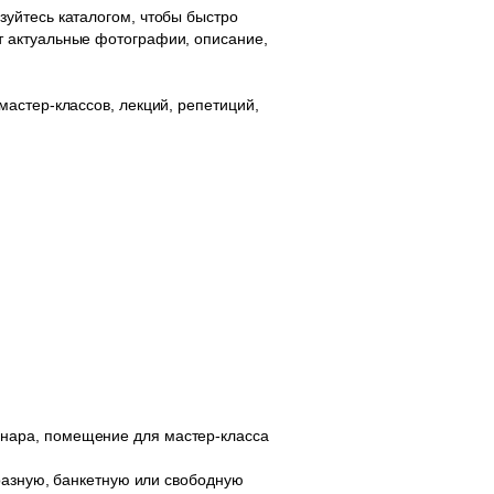
уйтесь каталогом, чтобы быстро
т актуальные фотографии, описание,
астер-классов, лекций, репетиций,
нара, помещение для мастер-класса
бразную, банкетную или свободную