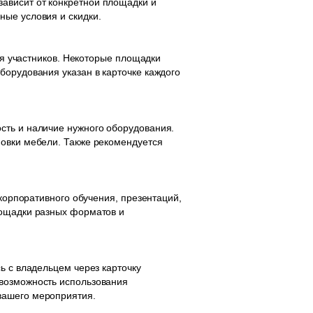
ависит от конкретной площадки и
ные условия и скидки.
для участников. Некоторые площадки
борудования указан в карточке каждого
сть и наличие нужного оборудования.
новки мебели. Также рекомендуется
 корпоративного обучения, презентаций,
лощадки разных форматов и
ь с владельцем через карточку
 возможность использования
вашего мероприятия.