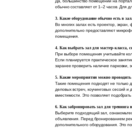
Да, большинство помещений на портал
обычно составляет от 1–2 часов. Для 
3. Какое оборудование обычно есть в за
Во многих залах есть проектор, экран,
дополнительно предоставляют микрофон
помещения.
4. Как выбрать зал для мастер-класса, 
При выборе помещения учитывайте коли
Если планируется практическое заняти
заранее проверить наличие парковки, 
5. Какие мероприятия можно проводить 
Такие помещения подходят не только дл
деловых встреч, коучинговых сессий и
вместимости. Это позволяет подобрать
6. Как забронировать зал для тренинга 
Выберите подходящий зал, ознакомьтес
объявления. Перед бронированием рек
дополнительного оборудования. Это п