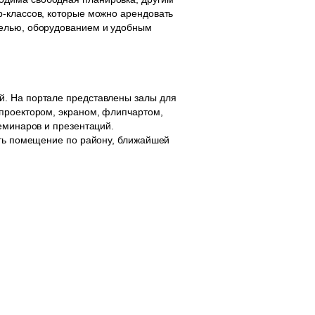
р-классов, которые можно арендовать
белью, оборудованием и удобным
й. На портале представлены залы для
 проектором, экраном, флипчартом,
еминаров и презентаций.
ать помещение по району, ближайшей