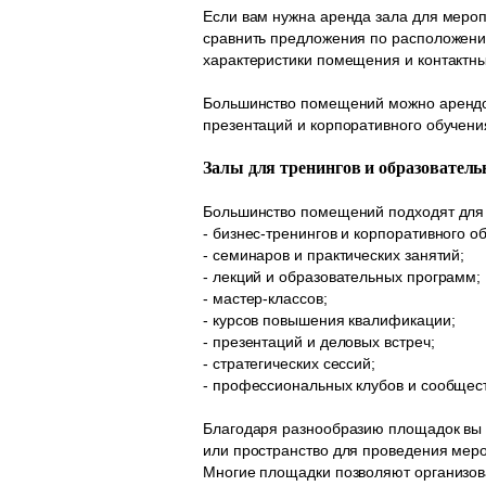
Если вам нужна аренда зала для мероп
сравнить предложения по расположени
характеристики помещения и контактн
Большинство помещений можно арендова
презентаций и корпоративного обучени
Залы для тренингов и образовател
Большинство помещений подходят для
- бизнес-тренингов и корпоративного о
- семинаров и практических занятий;
- лекций и образовательных программ;
- мастер-классов;
- курсов повышения квалификации;
- презентаций и деловых встреч;
- стратегических сессий;
- профессиональных клубов и сообщест
Благодаря разнообразию площадок вы 
или пространство для проведения меро
Многие площадки позволяют организова