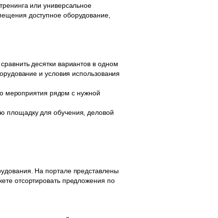
тренинга или универсальное
мещения доступное оборудование,
сравнить десятки вариантов в одном
борудование и условия использования
ого мероприятия рядом с нужной
ю площадку для обучения, деловой
рудования. На портале представлены
жете отсортировать предложения по