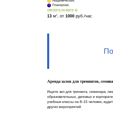
Академическая,
Планерная,
cмотреть на карте
м
, от
руб./час
2
13
1000
По
Аренда залов для тренингов, семин
Ищете зал для тренинга, семинара, ле
образовательных, деловых и корпорати
учебные классы на 8–15 человек, аудит
других мероприятий.