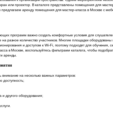
кран или проектор. В каталоге представлены помещения для масте
Мы предлагаем аренду помещения для мастер-класса в Москве с ме
чающих программ важно создать комфортные условия для слушателе
е на разное количество участников. Многие площадки оборудованы
ионирования и доступом к Wi-Fi, поэтому подходят для обучения, с
ласса в Москве, воспользуйтесь фильтрами каталога, чтобы подобр
ти аренды.
риятия
ь внимание на несколько важных параметров:
ю доступность;
а и другого оборудования;
услуги.