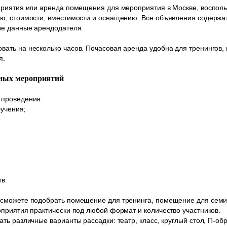
риятия или аренда помещения для мероприятия в Москве, воспольз
ю, стоимости, вместимости и оснащению. Все объявления содержа
ые данные арендодателя.
ть на несколько часов. Почасовая аренда удобна для тренингов, м
я.
ьных мероприятий
 проведения:
бучения;
в.
сможете подобрать помещение для тренинга, помещение для семи
приятия практически под любой формат и количество участников.
ть различные варианты рассадки: театр, класс, круглый стол, П-о