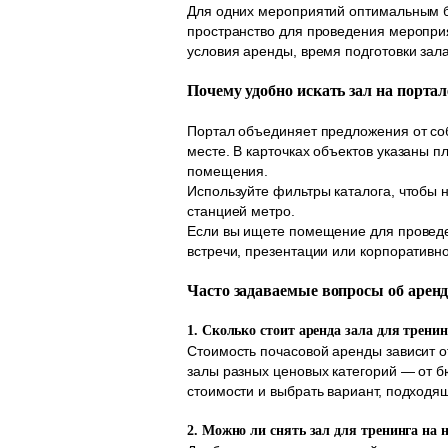
Для одних мероприятий оптимальным бу
пространство для проведения меропри
условия аренды, время подготовки зал
Почему удобно искать зал на порта
Портал объединяет предложения от соб
месте. В карточках объектов указаны 
помещения.
Используйте фильтры каталога, чтобы н
станцией метро.
Если вы ищете помещение для проведе
встречи, презентации или корпоративно
Часто задаваемые вопросы об аренд
1. Сколько стоит аренда зала для трени
Стоимость почасовой аренды зависит 
залы разных ценовых категорий — от 
стоимости и выбрать вариант, подходя
2. Можно ли снять зал для тренинга на 