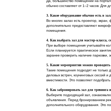
Да, большинство помещений на портал
обычно составляет от 1–2 часов. Для 
3. Какое оборудование обычно есть в за
Во многих залах есть проектор, экран,
дополнительно предоставляют микрофон
помещения.
4. Как выбрать зал для мастер-класса, 
При выборе помещения учитывайте коли
Если планируется практическое заняти
заранее проверить наличие парковки, 
5. Какие мероприятия можно проводить 
Такие помещения подходят не только дл
деловых встреч, коучинговых сессий и
вместимости. Это позволяет подобрать
6. Как забронировать зал для тренинга 
Выберите подходящий зал, ознакомьтес
объявления. Перед бронированием рек
дополнительного оборудования. Это п