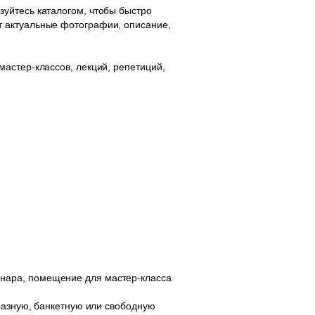
уйтесь каталогом, чтобы быстро
т актуальные фотографии, описание,
астер-классов, лекций, репетиций,
нара, помещение для мастер-класса
бразную, банкетную или свободную