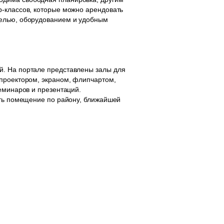
р-классов, которые можно арендовать
белью, оборудованием и удобным
й. На портале представлены залы для
 проектором, экраном, флипчартом,
еминаров и презентаций.
ать помещение по району, ближайшей