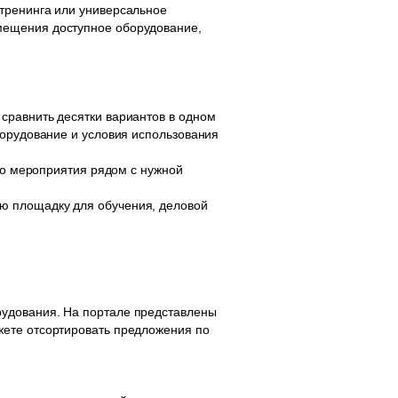
тренинга или универсальное
мещения доступное оборудование,
сравнить десятки вариантов в одном
борудование и условия использования
ого мероприятия рядом с нужной
ю площадку для обучения, деловой
рудования. На портале представлены
жете отсортировать предложения по