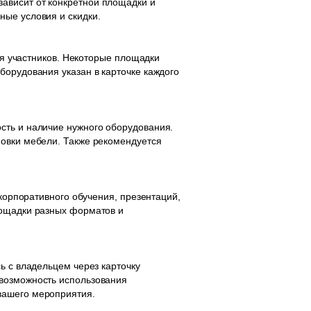
ависит от конкретной площадки и
ные условия и скидки.
для участников. Некоторые площадки
борудования указан в карточке каждого
сть и наличие нужного оборудования.
новки мебели. Также рекомендуется
 корпоративного обучения, презентаций,
лощадки разных форматов и
ь с владельцем через карточку
 возможность использования
вашего мероприятия.