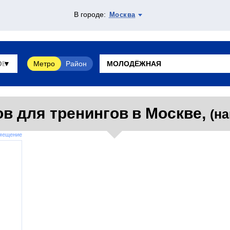
В городе:
Москва
Метро
Район
в для тренингов в Москве,
(на
змещение