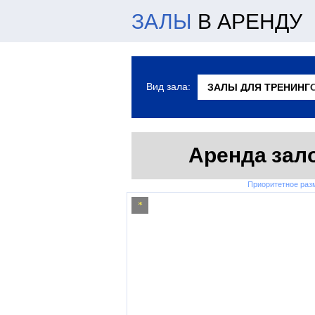
ЗАЛЫ
В АРЕНДУ
Вид зала:
Аренда зало
Приоритетное ра