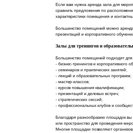
Если вам нужна аренда зала для мероп
сравнить предложения по расположени
характеристики помещения и контактн
Большинство помещений можно арендова
презентаций и корпоративного обучени
Залы для тренингов и образовател
Большинство помещений подходят для
- бизнес-тренингов и корпоративного о
- семинаров и практических занятий;
- лекций и образовательных программ;
- мастер-классов;
- курсов повышения квалификации;
- презентаций и деловых встреч;
- стратегических сессий;
- профессиональных клубов и сообщест
Благодаря разнообразию площадок вы 
или пространство для проведения меро
Многие площадки позволяют организова