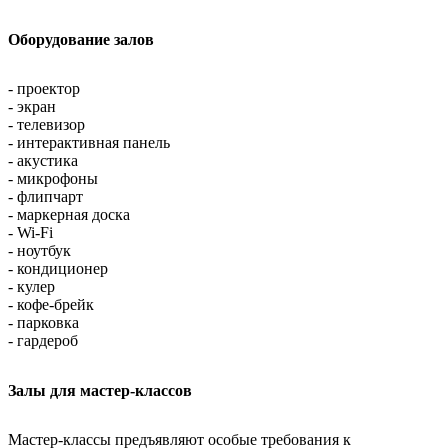
Оборудование залов
- проектор
- экран
- телевизор
- интерактивная панель
- акустика
- микрофоны
- флипчарт
- маркерная доска
- Wi-Fi
- ноутбук
- кондиционер
- кулер
- кофе-брейк
- парковка
- гардероб
Залы для мастер-классов
Мастер-классы предъявляют особые требования к