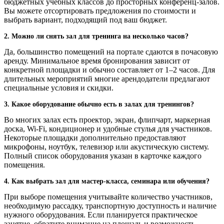
бюджетных учебных классов до просторных конференц-залов.
Вы можете отсортировать предложения по стоимости и
выбрать вариант, подходящий под ваш бюджет.
2. Можно ли снять зал для тренинга на несколько часов?
Да, большинство помещений на портале сдаются в почасовую
аренду. Минимальное время бронирования зависит от
конкретной площадки и обычно составляет от 1–2 часов. Для
длительных мероприятий многие арендодатели предлагают
специальные условия и скидки.
3. Какое оборудование обычно есть в залах для тренингов?
Во многих залах есть проектор, экран, флипчарт, маркерная
доска, Wi-Fi, кондиционер и удобные стулья для участников.
Некоторые площадки дополнительно предоставляют
микрофоны, ноутбук, телевизор или акустическую систему.
Полный список оборудования указан в карточке каждого
помещения.
4. Как выбрать зал для мастер-класса, семинара или обучения?
При выборе помещения учитывайте количество участников,
необходимую рассадку, транспортную доступность и наличие
нужного оборудования. Если планируется практическое
занятие, обратите внимание на площадь и возможность