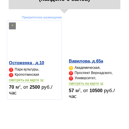
Приоритетное размещение
Вавилова, д.65а
Остоженка , д.10
Академическая,
Парк культуры,
Проспект Вернадского,
Кропоткинская
Университет,
cмотреть на карте
cмотреть на карте
м
, от
руб./
2
70
2500
м
, от
руб./
2
57
10500
час
час