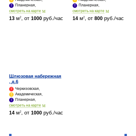
Планерная,
Планерная,
cмотреть на карте
cмотреть на карте
м
, от
руб./час
м
, от
руб./час
2
2
13
1000
14
800
Шлюзовая набережная
, д.6
Черкизовская,
Академическая,
Планерная,
cмотреть на карте
м
, от
руб./час
2
14
1000