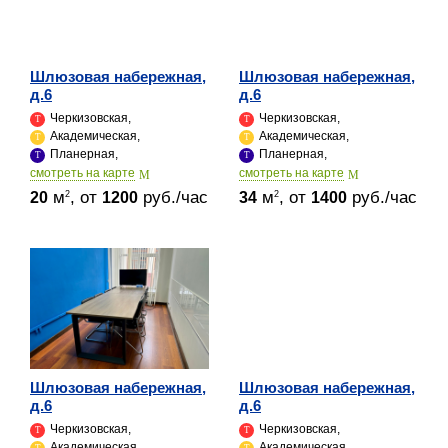
Шлюзовая набережная,
Шлюзовая набережная,
д.6
д.6
Черкизовская,
Черкизовская,
Академическая,
Академическая,
Планерная,
Планерная,
cмотреть на карте
cмотреть на карте
м
, от
руб./час
м
, от
руб./час
2
2
20
1200
34
1400
Шлюзовая набережная,
Шлюзовая набережная,
д.6
д.6
Черкизовская,
Черкизовская,
Академическая,
Академическая,