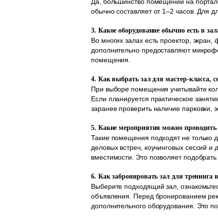
Да, большинство помещений на портал
обычно составляет от 1–2 часов. Для 
3. Какое оборудование обычно есть в за
Во многих залах есть проектор, экран,
дополнительно предоставляют микрофон
помещения.
4. Как выбрать зал для мастер-класса, 
При выборе помещения учитывайте коли
Если планируется практическое заняти
заранее проверить наличие парковки, 
5. Какие мероприятия можно проводить 
Такие помещения подходят не только дл
деловых встреч, коучинговых сессий и
вместимости. Это позволяет подобрать
6. Как забронировать зал для тренинга 
Выберите подходящий зал, ознакомьтес
объявления. Перед бронированием рек
дополнительного оборудования. Это п