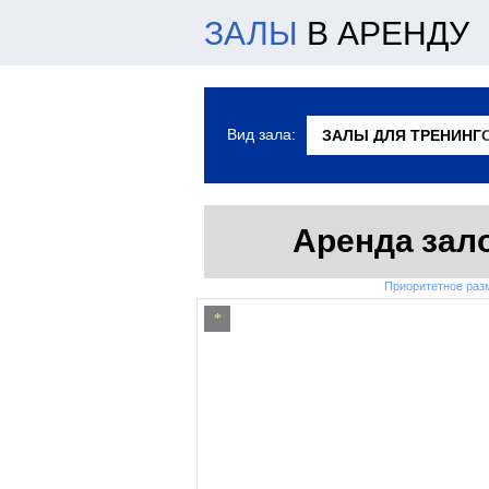
ЗАЛЫ
В АРЕНДУ
Вид зала:
Аренда зало
Приоритетное ра