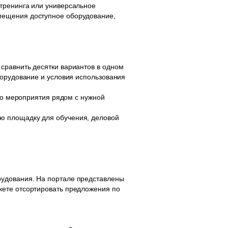
тренинга или универсальное
мещения доступное оборудование,
сравнить десятки вариантов в одном
борудование и условия использования
ого мероприятия рядом с нужной
ю площадку для обучения, деловой
рудования. На портале представлены
жете отсортировать предложения по