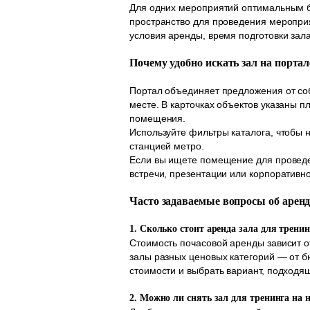
Для одних мероприятий оптимальным бу
пространство для проведения меропри
условия аренды, время подготовки зал
Почему удобно искать зал на порта
Портал объединяет предложения от соб
месте. В карточках объектов указаны 
помещения.
Используйте фильтры каталога, чтобы н
станцией метро.
Если вы ищете помещение для проведе
встречи, презентации или корпоративно
Часто задаваемые вопросы об аренд
1. Сколько стоит аренда зала для трени
Стоимость почасовой аренды зависит 
залы разных ценовых категорий — от 
стоимости и выбрать вариант, подходя
2. Можно ли снять зал для тренинга на 