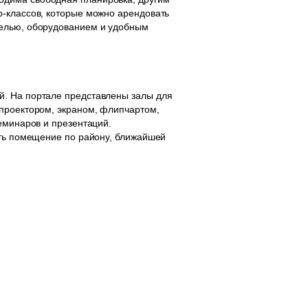
р-классов, которые можно арендовать
белью, оборудованием и удобным
й. На портале представлены залы для
 проектором, экраном, флипчартом,
еминаров и презентаций.
ать помещение по району, ближайшей