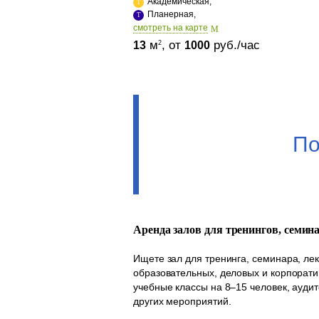
Академическая,
Планерная,
cмотреть на карте
м
, от
руб./час
2
13
1000
По
Аренда залов для тренингов, семин
Ищете зал для тренинга, семинара, ле
образовательных, деловых и корпорати
учебные классы на 8–15 человек, аудит
других мероприятий.