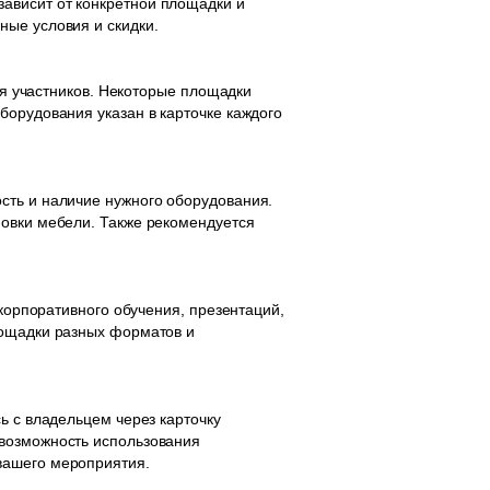
ависит от конкретной площадки и
ные условия и скидки.
для участников. Некоторые площадки
борудования указан в карточке каждого
сть и наличие нужного оборудования.
новки мебели. Также рекомендуется
 корпоративного обучения, презентаций,
лощадки разных форматов и
ь с владельцем через карточку
 возможность использования
вашего мероприятия.