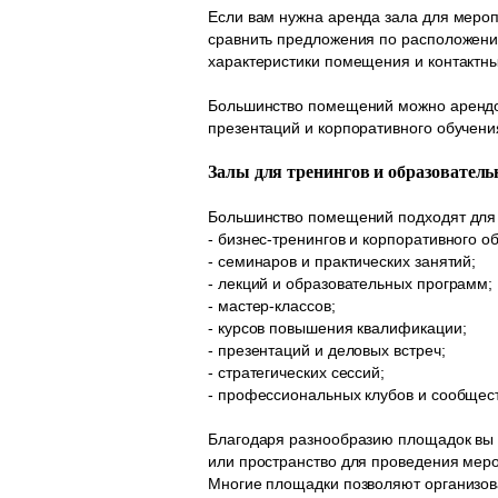
Если вам нужна аренда зала для мероп
сравнить предложения по расположени
характеристики помещения и контактн
Большинство помещений можно арендова
презентаций и корпоративного обучени
Залы для тренингов и образовател
Большинство помещений подходят для
- бизнес-тренингов и корпоративного о
- семинаров и практических занятий;
- лекций и образовательных программ;
- мастер-классов;
- курсов повышения квалификации;
- презентаций и деловых встреч;
- стратегических сессий;
- профессиональных клубов и сообщест
Благодаря разнообразию площадок вы 
или пространство для проведения меро
Многие площадки позволяют организова