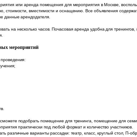
риятия или аренда помещения для мероприятия в Москве, воспольз
ю, стоимости, вместимости и оснащению. Все объявления содержа
ые данные арендодателя.
ть на несколько часов. Почасовая аренда удобна для тренингов, м
я.
ьных мероприятий
 проведения:
бучения;
в.
сможете подобрать помещение для тренинга, помещение для семи
приятия практически под любой формат и количество участников.
ть различные варианты рассадки: театр, класс, круглый стол, П-о