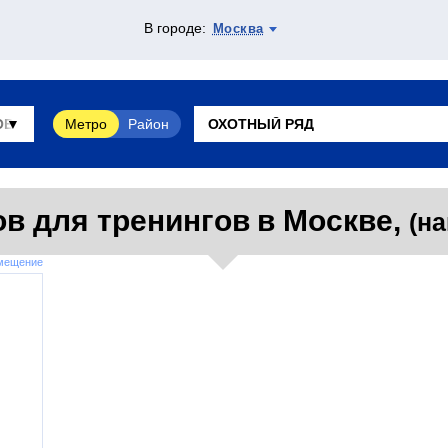
В городе:
Москва
Метро
Район
в для тренингов в Москве,
(на
змещение