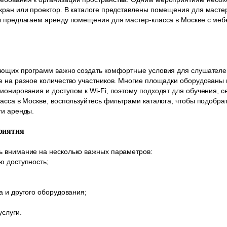
кран или проектор. В каталоге представлены помещения для масте
Мы предлагаем аренду помещения для мастер-класса в Москве с ме
чающих программ важно создать комфортные условия для слушателе
е на разное количество участников. Многие площадки оборудованы
ионирования и доступом к Wi-Fi, поэтому подходят для обучения, с
ласса в Москве, воспользуйтесь фильтрами каталога, чтобы подобр
ти аренды.
риятия
ь внимание на несколько важных параметров:
ю доступность;
а и другого оборудования;
услуги.