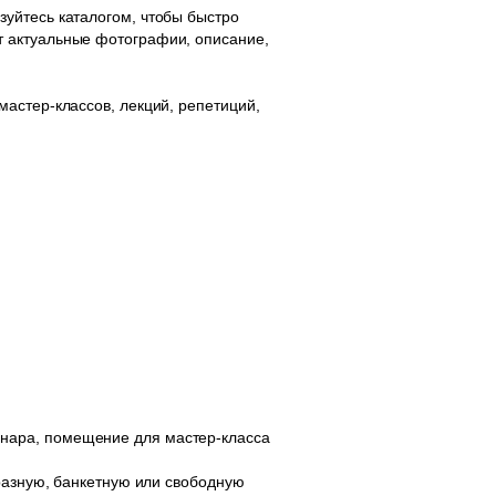
уйтесь каталогом, чтобы быстро
т актуальные фотографии, описание,
астер-классов, лекций, репетиций,
нара, помещение для мастер-класса
бразную, банкетную или свободную