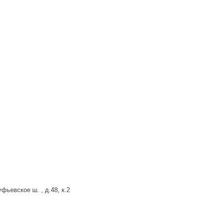
фьевское ш. , д.48, к.2