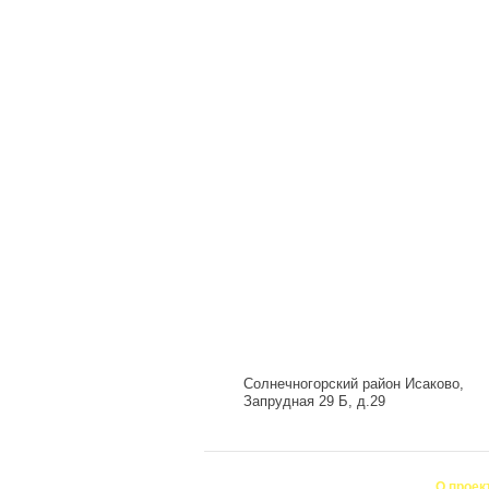
Солнечногорский район Исаково,
Запрудная 29 Б, д.29
О проек