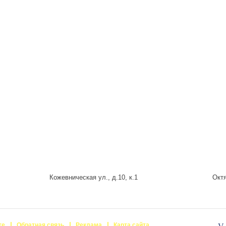
Кожевническая ул., д.10, к.1
Октя
те
Обратная связь
Реклама
Карта сайта