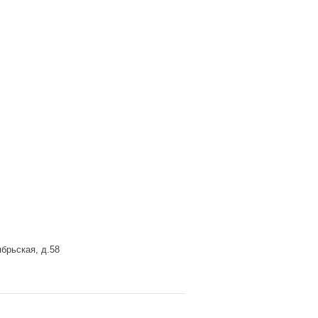
брьская, д.58