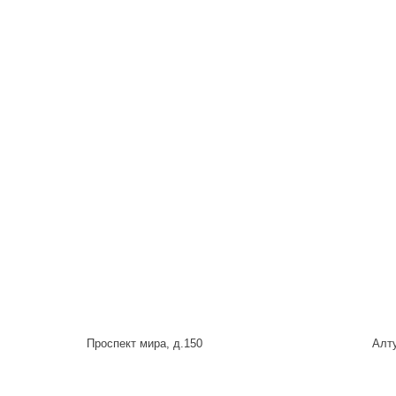
Проспект мира, д.150
Алту