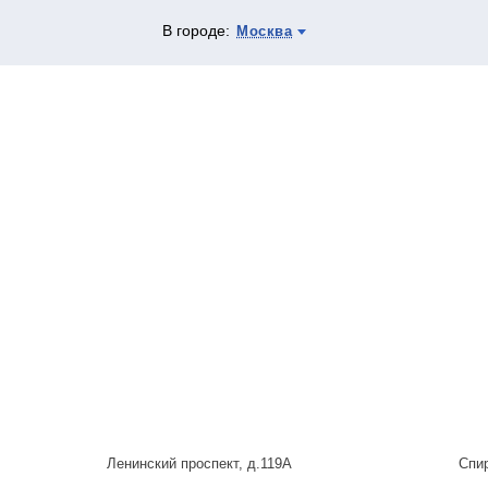
В городе:
Москва
Ленинский проспект, д.119А
Спи