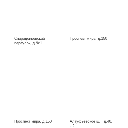
Спиридоньевский
Проспект мира, д.150
переулок, д.9с1
Проспект мира, д.150
Алтуфьевское ш. , д.48,
к.2