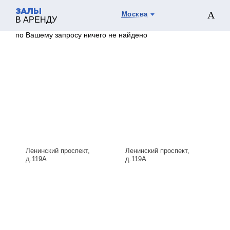
ЗАЛЫ
Москва
В АРЕНДУ
по Вашему запросу ничего не найдено
Ленинский проспект,
Ленинский проспект,
д.119А
д.119А