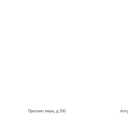
Проспект мира, д.150
Алту