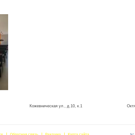
Кожевническая ул., д.10, к.1
Октя
те
Обратная связь
Реклама
Карта сайта