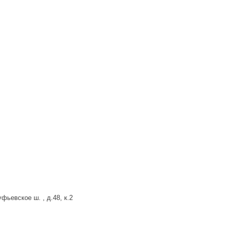
фьевское ш. , д.48, к.2