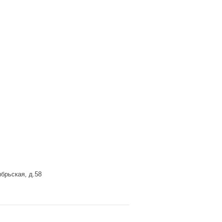
брьская, д.58