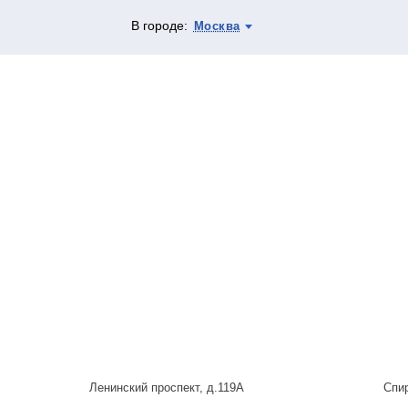
В городе:
Москва
Ленинский проспект, д.119А
Спи