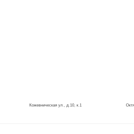
Кожевническая ул., д.10, к.1
Октя