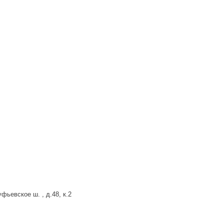
фьевское ш. , д.48, к.2