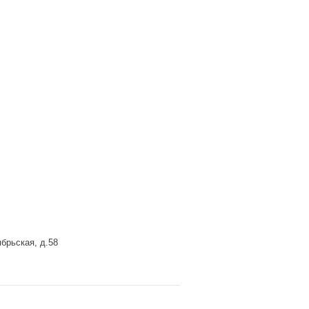
брьская, д.58