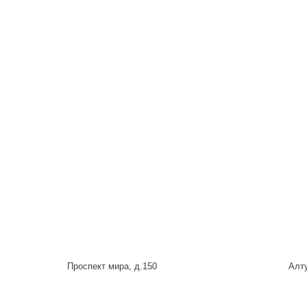
Проспект мира, д.150
Алту