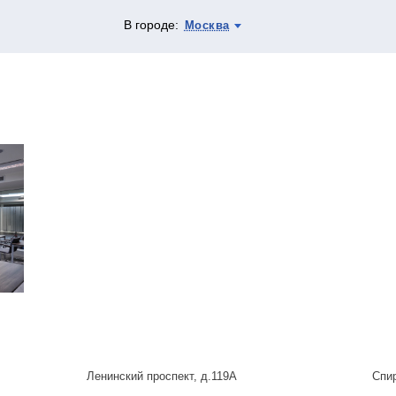
В городе:
Москва
Ленинский проспект, д.119А
Спи