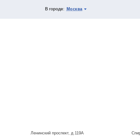
В городе:
Москва
Ленинский проспект, д.119А
Спи