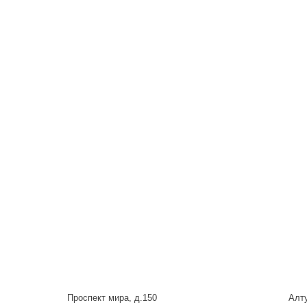
Проспект мира, д.150
Алту