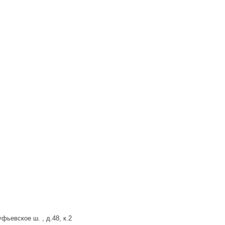
фьевское ш. , д.48, к.2