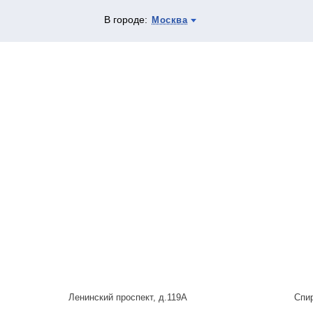
В городе:
Москва
Ленинский проспект, д.119А
Спи