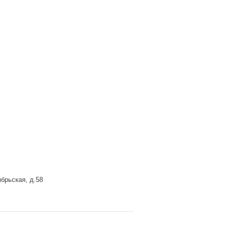
брьская, д.58