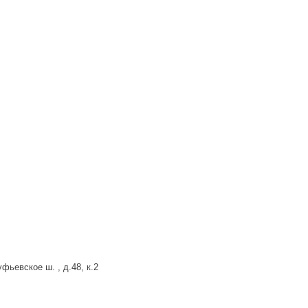
фьевское ш. , д.48, к.2