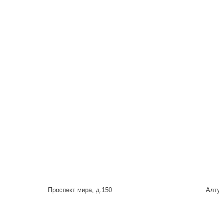
Проспект мира, д.150
Алту