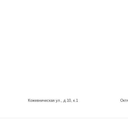
Кожевническая ул., д.10, к.1
Октя