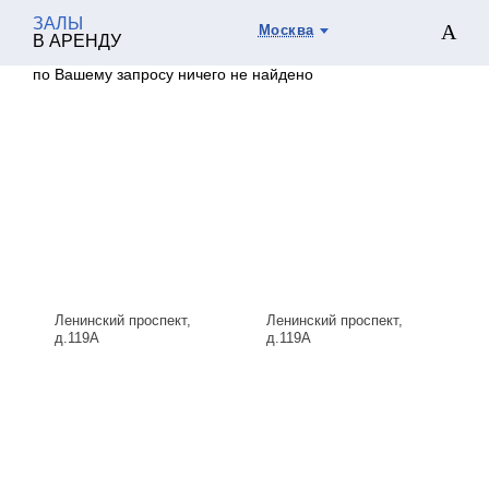
ЗАЛЫ
Москва
В АРЕНДУ
по Вашему запросу ничего не найдено
Ленинский проспект,
Ленинский проспект,
д.119А
д.119А