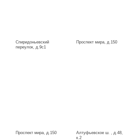
Спиридоньевский
Проспект мира, д.150
переулок, д.9с1
Проспект мира, д.150
Алтуфьевское ш. , д.48,
к.2