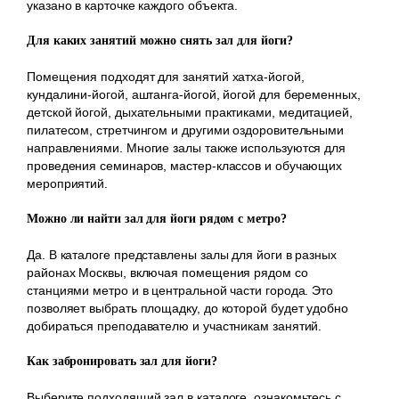
указано в карточке каждого объекта.
Для каких занятий можно снять зал для йоги?
Помещения подходят для занятий хатха-йогой,
кундалини-йогой, аштанга-йогой, йогой для беременных,
детской йогой, дыхательными практиками, медитацией,
пилатесом, стретчингом и другими оздоровительными
направлениями. Многие залы также используются для
проведения семинаров, мастер-классов и обучающих
мероприятий.
Можно ли найти зал для йоги рядом с метро?
Да. В каталоге представлены залы для йоги в разных
районах Москвы, включая помещения рядом со
станциями метро и в центральной части города. Это
позволяет выбрать площадку, до которой будет удобно
добираться преподавателю и участникам занятий.
Как забронировать зал для йоги?
Выберите подходящий зал в каталоге, ознакомьтесь с