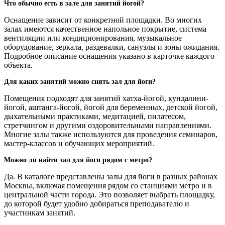
Что обычно есть в зале для занятий йогой?
Оснащение зависит от конкретной площадки. Во многих
залах имеются качественное напольное покрытие, система
вентиляции или кондиционирования, музыкальное
оборудование, зеркала, раздевалки, санузлы и зоны ожидания.
Подробное описание оснащения указано в карточке каждого
объекта.
Для каких занятий можно снять зал для йоги?
Помещения подходят для занятий хатха-йогой, кундалини-
йогой, аштанга-йогой, йогой для беременных, детской йогой,
дыхательными практиками, медитацией, пилатесом,
стретчингом и другими оздоровительными направлениями.
Многие залы также используются для проведения семинаров,
мастер-классов и обучающих мероприятий.
Можно ли найти зал для йоги рядом с метро?
Да. В каталоге представлены залы для йоги в разных районах
Москвы, включая помещения рядом со станциями метро и в
центральной части города. Это позволяет выбрать площадку,
до которой будет удобно добираться преподавателю и
участникам занятий.