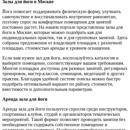
Залы для йоги в Москве
Йога помогает поддерживать физическую форму, улучшать
самочувствие и восстанавливать внутреннее равновесие,
поэтому спрос на комфортные помещения для занятий
постоянно растет. На нашем портале представлены залы для
йоги в Москве, которые можно подобрать как для
индивидуальных практик, так и для групповых занятий. Здесь
собраны предложения от владельцев площадок с различной
площадью, стоимостью аренды и уровнем оснащения.
Если вам нужен зал для йоги, воспользуйтесь каталогом и
выберите помещение, соответствующее вашим требованиям.
Многие площадки доступны для разовых занятий, регулярных
тренировок, мастер-классов, семинаров, медитаций и других
практик. Благодаря удобной системе поиска можно быстро
подобрать оптимальный вариант по району, стоимости,
вместимости и дополнительным параметрам.
Аренда зала для йоги
Аренда зала для йоги пользуется спросом среди инструкторов,
спортивных клубов, студий и организаторов тематических
мероприятий. Такой формат позволяет проводить занятия без
необходимости содержать собственное помещение и
оплачивать его постоянно. Особенно востребована почасовая