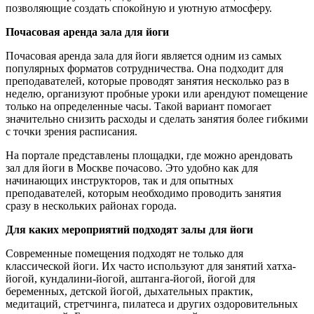
позволяющие создать спокойную и уютную атмосферу.
Почасовая аренда зала для йоги
Почасовая аренда зала для йоги является одним из самых
популярных форматов сотрудничества. Она подходит для
преподавателей, которые проводят занятия несколько раз в
неделю, организуют пробные уроки или арендуют помещение
только на определенные часы. Такой вариант помогает
значительно снизить расходы и сделать занятия более гибкими
с точки зрения расписания.
На портале представлены площадки, где можно арендовать
зал для йоги в Москве почасово. Это удобно как для
начинающих инструкторов, так и для опытных
преподавателей, которым необходимо проводить занятия
сразу в нескольких районах города.
Для каких мероприятий подходят залы для йоги
Современные помещения подходят не только для
классической йоги. Их часто используют для занятий хатха-
йогой, кундалини-йогой, аштанга-йогой, йогой для
беременных, детской йогой, дыхательных практик,
медитаций, стретчинга, пилатеса и других оздоровительных