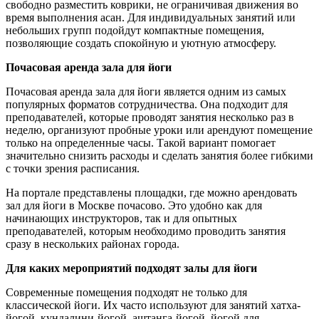
свободно разместить коврики, не ограничивая движения во
время выполнения асан. Для индивидуальных занятий или
небольших групп подойдут компактные помещения,
позволяющие создать спокойную и уютную атмосферу.
Почасовая аренда зала для йоги
Почасовая аренда зала для йоги является одним из самых
популярных форматов сотрудничества. Она подходит для
преподавателей, которые проводят занятия несколько раз в
неделю, организуют пробные уроки или арендуют помещение
только на определенные часы. Такой вариант помогает
значительно снизить расходы и сделать занятия более гибкими
с точки зрения расписания.
На портале представлены площадки, где можно арендовать
зал для йоги в Москве почасово. Это удобно как для
начинающих инструкторов, так и для опытных
преподавателей, которым необходимо проводить занятия
сразу в нескольких районах города.
Для каких мероприятий подходят залы для йоги
Современные помещения подходят не только для
классической йоги. Их часто используют для занятий хатха-
йогой, кундалини-йогой, аштанга-йогой, йогой для