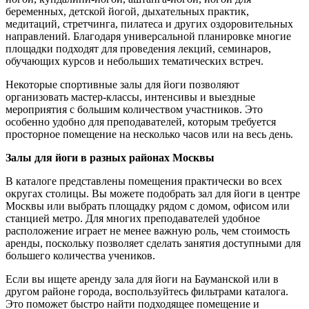
беременных, детской йогой, дыхательных практик,
медитаций, стретчинга, пилатеса и других оздоровительных
направлений. Благодаря универсальной планировке многие
площадки подходят для проведения лекций, семинаров,
обучающих курсов и небольших тематических встреч.
Некоторые спортивные залы для йоги позволяют
организовать мастер-классы, интенсивы и выездные
мероприятия с большим количеством участников. Это
особенно удобно для преподавателей, которым требуется
просторное помещение на несколько часов или на весь день.
Залы для йоги в разных районах Москвы
В каталоге представлены помещения практически во всех
округах столицы. Вы можете подобрать зал для йоги в центре
Москвы или выбрать площадку рядом с домом, офисом или
станцией метро. Для многих преподавателей удобное
расположение играет не менее важную роль, чем стоимость
аренды, поскольку позволяет сделать занятия доступными для
большего количества учеников.
Если вы ищете аренду зала для йоги на Бауманской или в
другом районе города, воспользуйтесь фильтрами каталога.
Это поможет быстро найти подходящее помещение и