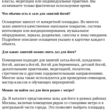
классы, медитации или индивидуальные практики. Вы
оплачиваете только фактически используемое время.
Что обычно есть в зале для занятий йогой?
Оснащение зависит от конкретной площадки. Во многих
залах имеются качественное напольное покрытие, система
вентиляции или кондиционирования, музыкальное
оборудование, зеркала, раздевалки, санузлы и зоны ожидания.
Подробное описание оснащения указано в карточке каждого
объекта.
Для каких занятий можно снять зал для йоги?
Помещения подходят для занятий хатха-йогой, кундалини-
йогой, аштанга-йогой, йогой для беременных, детской йогой,
дыхательными практиками, медитацией, пилатесом,
стретчингом и другими оздоровительными направлениями.
Многие залы также используются для проведения семинаров,
мастер-классов и обучающих мероприятий.
Можно ли найти зал для йоги рядом с метро?
Да. В каталоге представлены залы для йоги в разных районах
Москвы, включая помещения рядом со станциями метро и в
центральной части города. Это позволяет выбрать площадку,