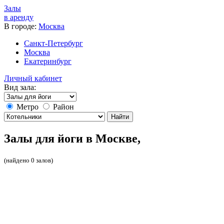
Залы
в аренду
В городе:
Москва
Санкт-Петербург
Москва
Екатеринбург
Личный кабинет
Вид зала:
Метро
Район
Найти
Залы для йоги в Москве,
(найдено 0 залов)