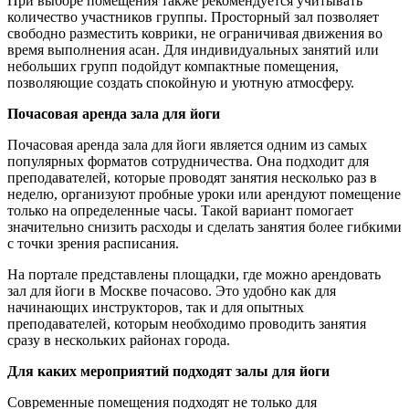
При выборе помещения также рекомендуется учитывать
количество участников группы. Просторный зал позволяет
свободно разместить коврики, не ограничивая движения во
время выполнения асан. Для индивидуальных занятий или
небольших групп подойдут компактные помещения,
позволяющие создать спокойную и уютную атмосферу.
Почасовая аренда зала для йоги
Почасовая аренда зала для йоги является одним из самых
популярных форматов сотрудничества. Она подходит для
преподавателей, которые проводят занятия несколько раз в
неделю, организуют пробные уроки или арендуют помещение
только на определенные часы. Такой вариант помогает
значительно снизить расходы и сделать занятия более гибкими
с точки зрения расписания.
На портале представлены площадки, где можно арендовать
зал для йоги в Москве почасово. Это удобно как для
начинающих инструкторов, так и для опытных
преподавателей, которым необходимо проводить занятия
сразу в нескольких районах города.
Для каких мероприятий подходят залы для йоги
Современные помещения подходят не только для