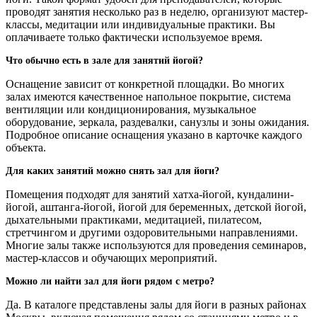
проводят занятия несколько раз в неделю, организуют мастер-
классы, медитации или индивидуальные практики. Вы
оплачиваете только фактически используемое время.
Что обычно есть в зале для занятий йогой?
Оснащение зависит от конкретной площадки. Во многих
залах имеются качественное напольное покрытие, система
вентиляции или кондиционирования, музыкальное
оборудование, зеркала, раздевалки, санузлы и зоны ожидания.
Подробное описание оснащения указано в карточке каждого
объекта.
Для каких занятий можно снять зал для йоги?
Помещения подходят для занятий хатха-йогой, кундалини-
йогой, аштанга-йогой, йогой для беременных, детской йогой,
дыхательными практиками, медитацией, пилатесом,
стретчингом и другими оздоровительными направлениями.
Многие залы также используются для проведения семинаров,
мастер-классов и обучающих мероприятий.
Можно ли найти зал для йоги рядом с метро?
Да. В каталоге представлены залы для йоги в разных районах