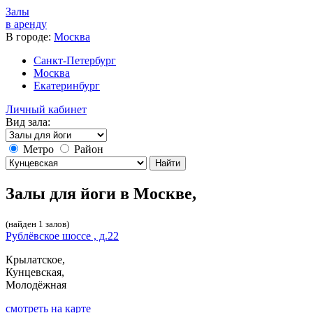
Залы
в аренду
В городе:
Москва
Санкт-Петербург
Москва
Екатеринбург
Личный кабинет
Вид зала:
Метро
Район
Найти
Залы для йоги в Москве,
(найден 1 залов)
Рублёвское шоссе , д.22
Крылатское,
Кунцевская,
Молодёжная
cмотреть на карте