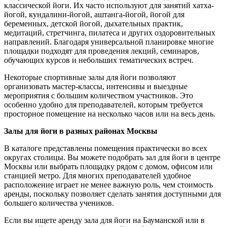
классической йоги. Их часто используют для занятий хатха-
йогой, кундалини-йогой, аштанга-йогой, йогой для
беременных, детской йогой, дыхательных практик,
медитаций, стретчинга, пилатеса и других оздоровительных
направлений. Благодаря универсальной планировке многие
площадки подходят для проведения лекций, семинаров,
обучающих курсов и небольших тематических встреч.
Некоторые спортивные залы для йоги позволяют
организовать мастер-классы, интенсивы и выездные
мероприятия с большим количеством участников. Это
особенно удобно для преподавателей, которым требуется
просторное помещение на несколько часов или на весь день.
Залы для йоги в разных районах Москвы
В каталоге представлены помещения практически во всех
округах столицы. Вы можете подобрать зал для йоги в центре
Москвы или выбрать площадку рядом с домом, офисом или
станцией метро. Для многих преподавателей удобное
расположение играет не менее важную роль, чем стоимость
аренды, поскольку позволяет сделать занятия доступными для
большего количества учеников.
Если вы ищете аренду зала для йоги на Бауманской или в