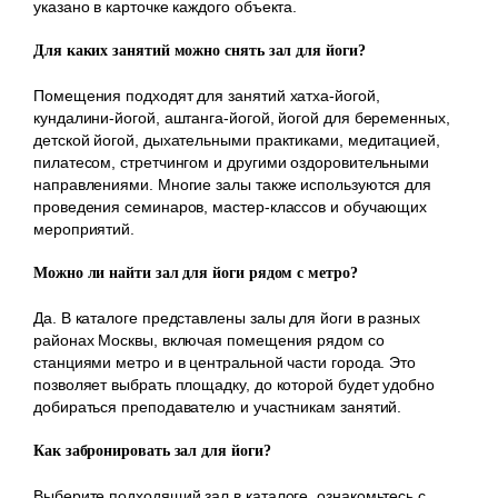
указано в карточке каждого объекта.
Для каких занятий можно снять зал для йоги?
Помещения подходят для занятий хатха-йогой,
кундалини-йогой, аштанга-йогой, йогой для беременных,
детской йогой, дыхательными практиками, медитацией,
пилатесом, стретчингом и другими оздоровительными
направлениями. Многие залы также используются для
проведения семинаров, мастер-классов и обучающих
мероприятий.
Можно ли найти зал для йоги рядом с метро?
Да. В каталоге представлены залы для йоги в разных
районах Москвы, включая помещения рядом со
станциями метро и в центральной части города. Это
позволяет выбрать площадку, до которой будет удобно
добираться преподавателю и участникам занятий.
Как забронировать зал для йоги?
Выберите подходящий зал в каталоге, ознакомьтесь с