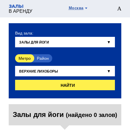
ЗАЛЫ
Москва
В АРЕНДУ
Вид зала:
Метро
Район
НАЙТИ
Залы для йоги
(найдено 0 залов)