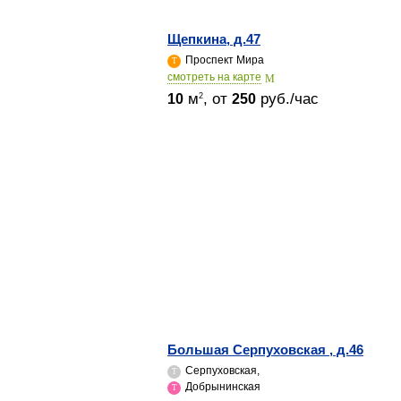
Щепкина, д.47
Проспект Мира
cмотреть на карте
м
, от
руб./час
2
10
250
Большая Серпуховская , д.46
Серпуховская,
Добрынинская