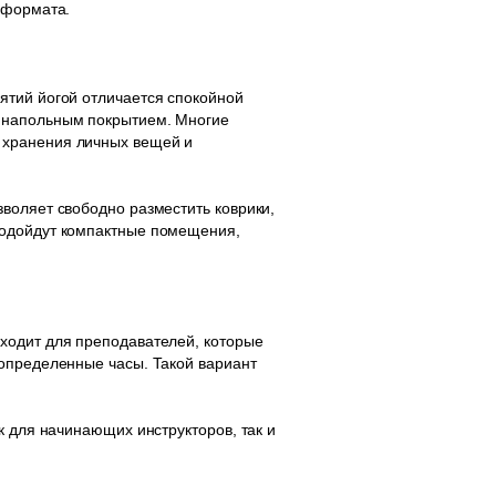
 формата.
ятий йогой отличается спокойной
м напольным покрытием. Многие
 хранения личных вещей и
воляет свободно разместить коврики,
подойдут компактные помещения,
ходит для преподавателей, которые
 определенные часы. Такой вариант
к для начинающих инструкторов, так и