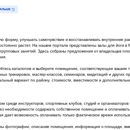
АЛЬШЕ
ю форму, улучшать самочувствие и восстанавливать внутреннее ра
тоянно растет. На нашем портале представлены залы для йоги в М
я групповых занятий. Здесь собраны предложения от владельцев пл
ния.
ьзуйтесь каталогом и выберите помещение, соответствующее вашим
ных тренировок, мастер-классов, семинаров, медитаций и других п
альный вариант по району, стоимости, вместимости и дополнитель
ом среди инструкторов, спортивных клубов, студий и организаторов
без необходимости содержать собственное помещение и оплачивать
ая дает возможность оплачивать только фактическое время исполь
ны фотографии, описание помещения, информация о площади, вме