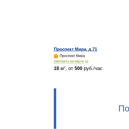
Проспект Мира, д.71
Проспект Мира
cмотреть на карте
м
, от
руб./час
2
18
500
По