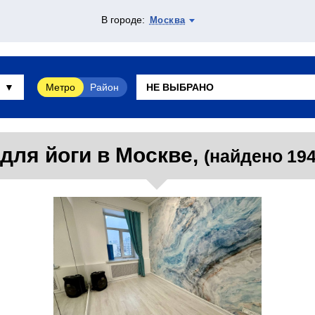
В городе:
Москва
Метро
Район
для йоги в Москве,
(найдено 194