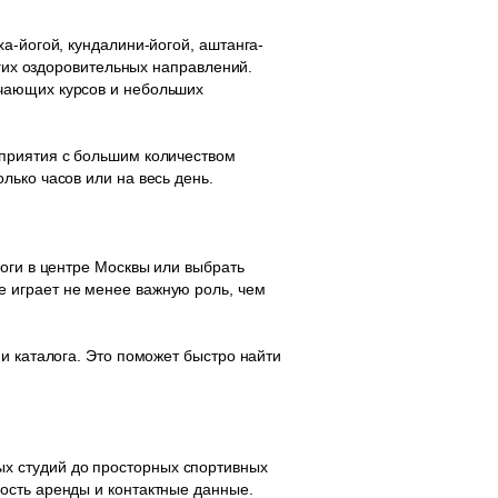
а-йогой, кундалини-йогой, аштанга-
угих оздоровительных направлений.
учающих курсов и небольших
оприятия с большим количеством
лько часов или на весь день.
оги в центре Москвы или выбрать
 играет не менее важную роль, чем
и каталога. Это поможет быстро найти
х студий до просторных спортивных
ость аренды и контактные данные.