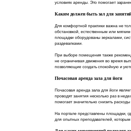
условиях аренды. Это помогает заране
Каким должен быть зал для занятий
Для комфортной практики важна не тол
обстановкой, естественным или мягки
площадки оборудованы зеркалами, сис
раздевалками.
При выборе помещения также рекоменду
не ограничивая движения во время вы
позволяющие создать спокойную и уют
Почасовая аренда зала для йоги
Почасовая аренда зала для йоги являе
проводят занятия несколько раз в нед
помогает значительно снизить расходы 
На портале представлены площадки, где
для опытных преподавателей, которым 
Для каких мероприятий подходят з