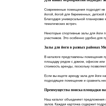
Современные помещения подходят не то
йогой, йогой для беременных, детской 
Благодаря универсальной планировке 
тематических встреч.
Некоторые спортивные залы для йоги 
участников. Это особенно удобно для 
Залы для йоги в разных районах М
В каталоге представлены помещения пр
площадку рядом с домом, офисом или 
стоимость аренды, поскольку позволяе
Если вы ищете аренду зала для йоги н
подходящее помещение и сравнить нес
Преимущества поиска площадки на
Наш каталог объединяет предложения 
залов. Каждая карточка содержит подр