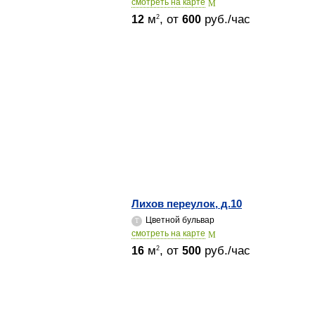
cмотреть на карте
м
, от
руб./час
2
12
600
Лихов переулок, д.10
Цветной бульвар
cмотреть на карте
м
, от
руб./час
2
16
500