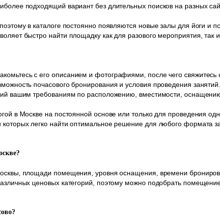
иболее подходящий вариант без длительных поисков на разных сай
 поэтому в каталоге постоянно появляются новые залы для йоги и 
воляет быстро найти площадку как для разового мероприятия, так и
комьтесь с его описанием и фотографиями, после чего свяжитесь 
зможность почасового бронирования и условия проведения занятий.
ющий вашим требованиям по расположению, вместимости, оснащению
гой в Москве на постоянной основе или только для проведения одн
 которых легко найти оптимальное решение для любого формата з
оскве?
Москвы, площади помещения, уровня оснащения, времени брониров
различных ценовых категорий, поэтому можно подобрать помещение к
сово?