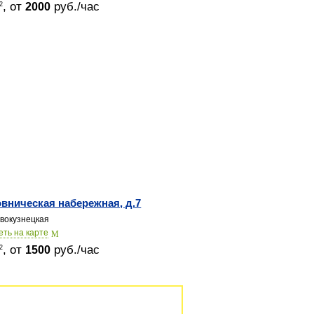
, от
руб./час
2
2000
вническая набережная, д.7
вокузнецкая
еть на карте
, от
руб./час
2
1500