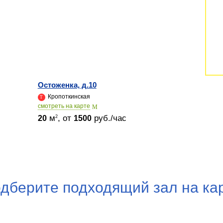
Остоженка, д.10
Кропоткинская
cмотреть на карте
м
, от
руб./час
2
20
1500
дберите подходящий зал на ка