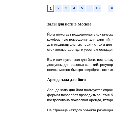
2
3
4
5
...
18
1
Д
Залы для йоги в Москве
Йога помогает поддерживать физическу
комфортные помещения для занятий пос
для индивидуальных практик, так и дл
стоимостью аренды и уровнем оснаще
Если вам нужен зал для йоги, воспол
доступны для разовых занятий, регуляр
поиска можно быстро подобрать оптим
Аренда зала для йоги
Аренда зала для йоги пользуется спрос
формат позволяет проводить занятия 
востребована почасовая аренда, котор
На странице каждого объекта размеще