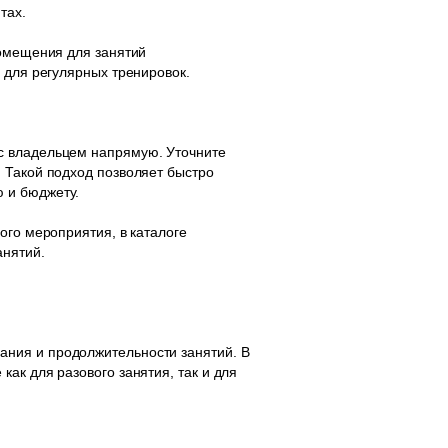
тах.
помещения для занятий
 для регулярных тренировок.
с владельцем напрямую. Уточните
 Такой подход позволяет быстро
 и бюджету.
ого мероприятия, в каталоге
анятий.
ания и продолжительности занятий. В
ак для разового занятия, так и для