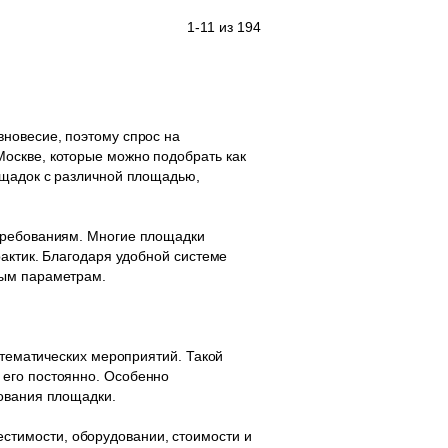
1-11 из 194
вновесие, поэтому спрос на
оскве, которые можно подобрать как
ощадок с различной площадью,
 требованиям. Многие площадки
рактик. Благодаря удобной системе
ным параметрам.
 тематических мероприятий. Такой
 его постоянно. Особенно
зования площадки.
стимости, оборудовании, стоимости и