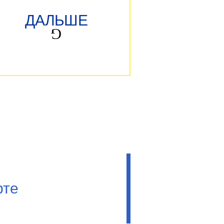
ДАЛЬШЕ
рте