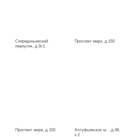
Спиридоньевский
Проспект мира, д.150
переулок, д.9с1
Проспект мира, д.150
Алтуфьевское ш. , д.48,
к.2