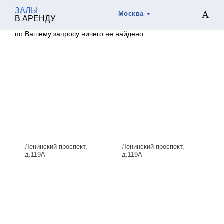
ЗАЛЫ
Москва
В АРЕНДУ
по Вашему запросу ничего не найдено
Ленинский проспект,
Ленинский проспект,
д.119А
д.119А