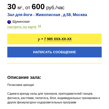
30
600
м
, от
руб./час
Зал для йоги - Живописная , д.58, Москва
Щукинская
смотреть на карте
7 985 XXX-XX-XX
+
НАПИСАТЬ СООБЩЕНИЕ
Описание зала:
Почасовая аренда!
Сдаем в аренду залы для тренеров, преподавателей танцев,
фитнеса, растяжки, пилатеса, йоги, индивидуальных тренировок и
других физкультурно-оздоровительных программ