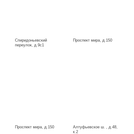
Спиридоньевский
Проспект мира, д.150
переулок, д.9с1
Проспект мира, д.150
Алтуфьевское ш. , д.48,
к.2