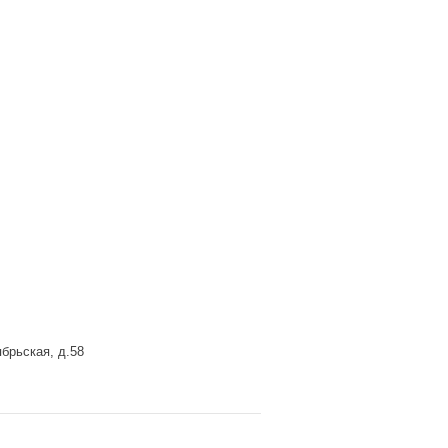
брьская, д.58