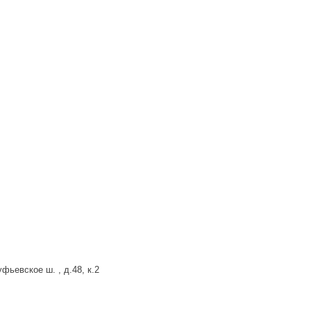
фьевское ш. , д.48, к.2