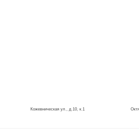
Кожевническая ул., д.10, к.1
Октя