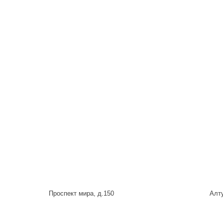
Проспект мира, д.150
Алту