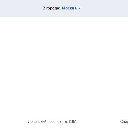
В городе:
Москва
Ленинский проспект, д.119А
Спи