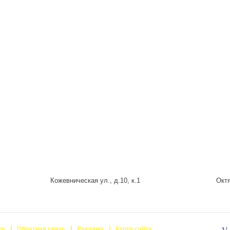
Кожевническая ул., д.10, к.1
Октя
те
Обратная связь
Реклама
Карта сайта