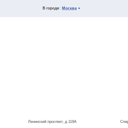
В городе:
Москва
Ленинский проспект, д.119А
Спи