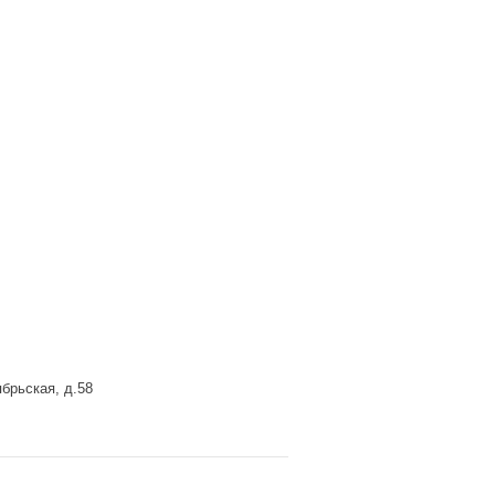
брьская, д.58