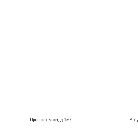
Проспект мира, д.150
Алту