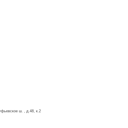
фьевское ш. , д.48, к.2