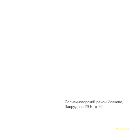
Солнечногорский район Исаково,
Запрудная 29 Б, д.29
О проек