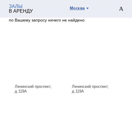
ЗАЛЫ
Москва
В АРЕНДУ
по Вашему запросу ничего не найдено
Ленинский проспект,
Ленинский проспект,
д.119А
д.119А