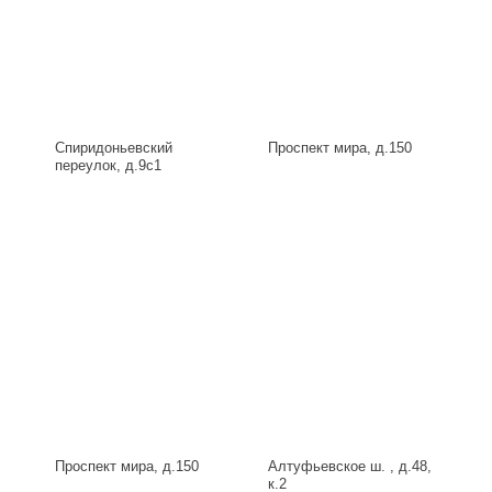
Спиридоньевский
Проспект мира, д.150
переулок, д.9с1
Проспект мира, д.150
Алтуфьевское ш. , д.48,
к.2