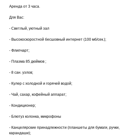
Аренда от 3 часа.
Для Вас:
- Светлый, уютный зал
- Высокоскоростной бесшовный интернет (100 мб/сек.);
- Флипчарт;
- Плазма 85 дюймов ;
- 8 сан. узлов;
- Кулер с холодной и горячей водой;
- Чай, сахар, кофейный аппарат;
- Кондиционер;
- Блютуз колонка, микрофоны
- Канцелярские принадлежности (планшеты для бумаги, ручки,
карандаши);