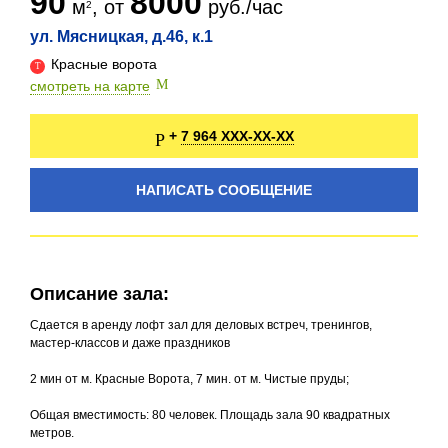
90
8000
м
, от
руб./час
ул. Мясницкая, д.46, к.1
Красные ворота
смотреть на карте
7 964 XXX-XX-XX
+
НАПИСАТЬ СООБЩЕНИЕ
Описание зала:
Сдается в аренду лофт зал для деловых встреч, тренингов,
мастер-классов и даже праздников
2 мин от м. Красные Ворота, 7 мин. от м. Чистые пруды;
Общая вместимость: 80 человек. Площадь зала 90 квадратных
метров.